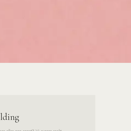
lding