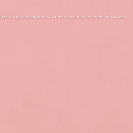
EM
BEHANDLINGER
SIKKER SALONG
OM OSS
KONTAKT
LEDIGE STILLINGER