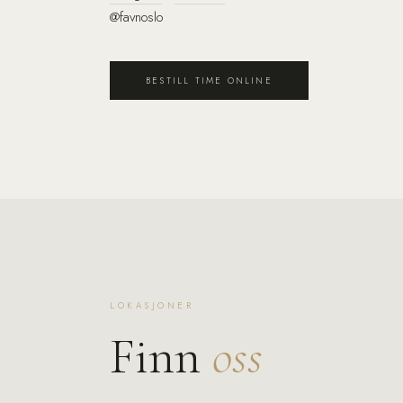
@favnoslo
BESTILL TIME ONLINE
LOKASJONER
Finn
oss