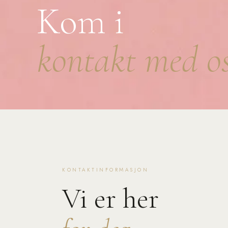
Kom i
kontakt med o
KONTAKTINFORMASJON
Vi er her