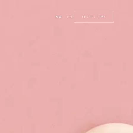
NO
/
EN
BESTILL TIME