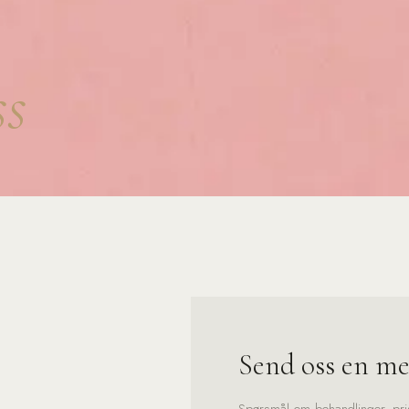
ss
Send oss en me