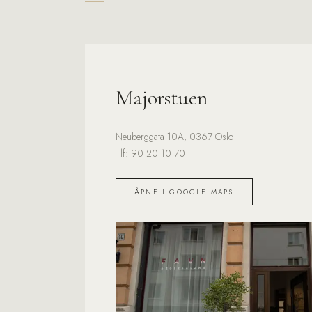
Majorstuen
Neuberggata 10A, 0367 Oslo
Tlf:
90 20 10 70
ÅPNE I GOOGLE MAPS